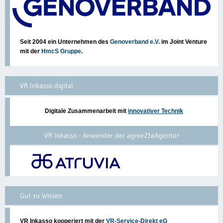
Seit 2004 ein Unternehmen des
Genoverband e.V.
im Joint Venture
mit der
HmcS Gruppe
.
VR Inkasso digital
Digitale Zusammenarbeit mit
innovativer Technik
VR Inkasso - Anwender der agree21©Agentur
Gut zu Wissen
VR Inkasso kooperiert mit der
VR-Service-Direkt eG