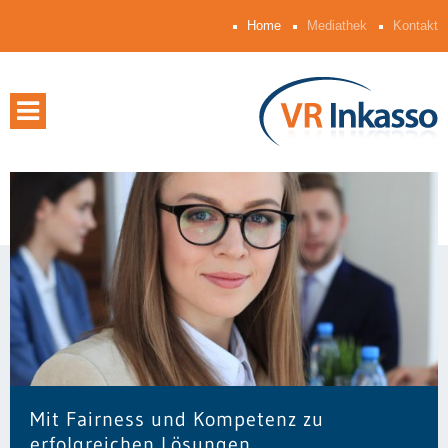
Home
Mediathek
Kontakt
Mit Fairness und Kompetenz zu
erfolgreichen Lösungen