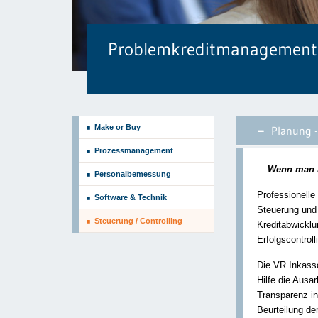
Problemkreditmanagement
Make or Buy
Planung -
Prozessmanagement
Wenn man in
Personalbemessung
Professionelle 
Software & Technik
Steuerung und 
Steuerung / Controlling
Kreditabwicklu
Erfolgscontroll
Die VR Inkass
Hilfe die Ausar
Transparenz in
Beurteilung der