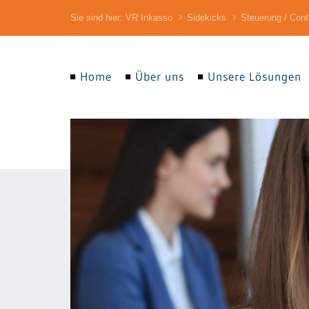
Sie sind hier:
VR Inkasso
Sidekicks
Steuerung / Contr
Home
Über uns
Unsere Lösungen